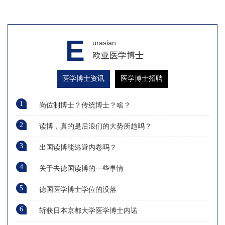
E
urasian
欧亚医学博士
医学博士资讯
医学博士招聘
1
岗位制博士？传统博士？啥？
2
读博，真的是后浪们的大势所趋吗？
3
出国读博能逃避内卷吗？
4
关于去德国读博的一些事情
5
德国医学博士学位的没落
6
斩获日本京都大学医学博士内诺