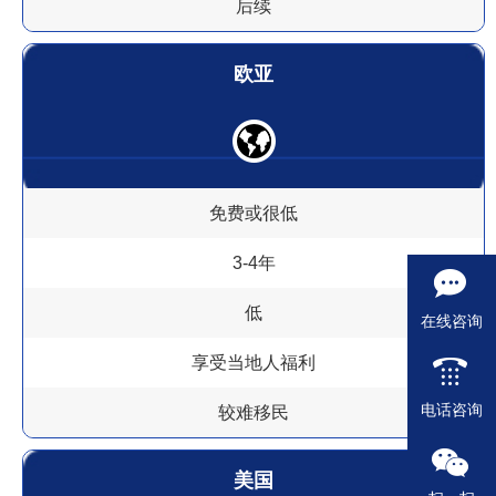
后续
欧亚
免费或很低
3-4年
低
在线咨询
享受当地人福利
电话咨询
较难移民
美国