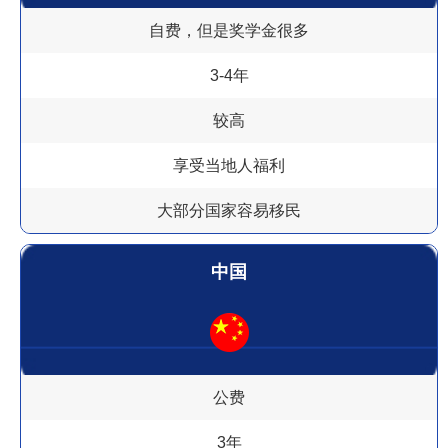
自费，但是奖学金很多
3-4年
较高
享受当地人福利
大部分国家容易移民
中国
公费
3年